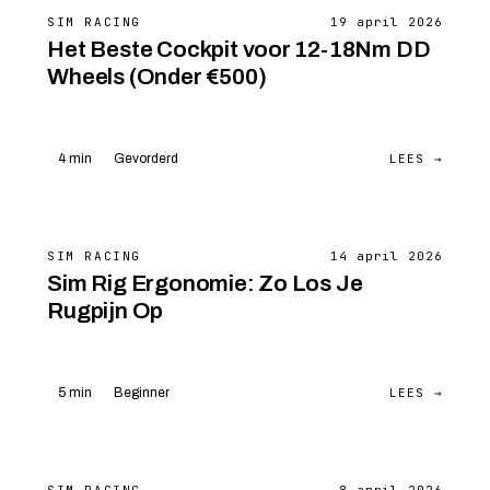
SIM RACING
19 april 2026
Het Beste Cockpit voor 12-18Nm DD
Wheels (Onder €500)
LEES →
4 min
Gevorderd
SIM RACING
14 april 2026
Sim Rig Ergonomie: Zo Los Je
Rugpijn Op
LEES →
5 min
Beginner