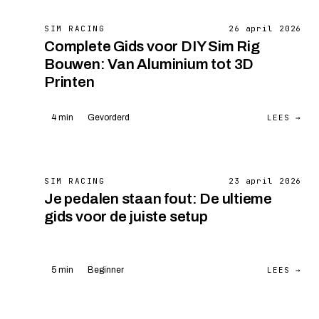
SIM RACING
26 april 2026
Complete Gids voor DIY Sim Rig
Bouwen: Van Aluminium tot 3D
Printen
LEES →
4 min
Gevorderd
SIM RACING
23 april 2026
Je pedalen staan fout: De ultieme
gids voor de juiste setup
LEES →
5 min
Beginner