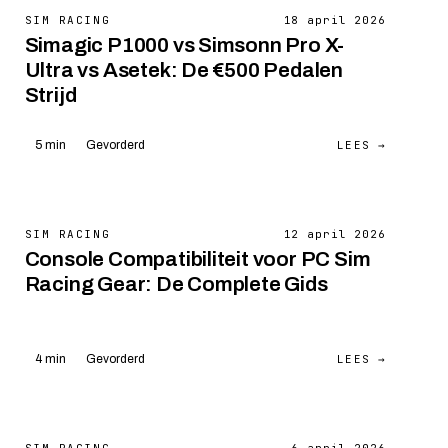
SIM RACING
18 april 2026
Simagic P1000 vs Simsonn Pro X-
Ultra vs Asetek: De €500 Pedalen
Strijd
LEES →
5 min
Gevorderd
SIM RACING
12 april 2026
Console Compatibiliteit voor PC Sim
Racing Gear: De Complete Gids
LEES →
4 min
Gevorderd