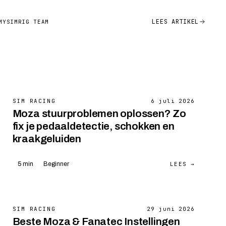
LEES ARTIKEL
MYSIMRIG TEAM
SIM RACING
6 juli 2026
Moza stuurproblemen oplossen? Zo
fix je pedaaldetectie, schokken en
kraakgeluiden
LEES →
5 min
Beginner
SIM RACING
29 juni 2026
Beste Moza & Fanatec Instellingen