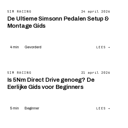
SIM RACING
24 april 2026
De Ultieme Simsonn Pedalen Setup &
Montage Gids
LEES →
4 min
Gevorderd
SIM RACING
21 april 2026
Is 5Nm Direct Drive genoeg? De
Eerlijke Gids voor Beginners
LEES →
5 min
Beginner