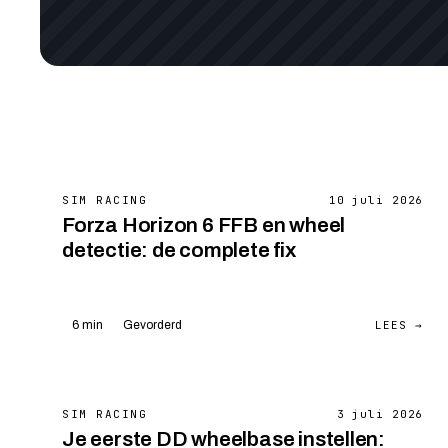
SIM RACING
10 juli 2026
Forza Horizon 6 FFB en wheel
detectie: de complete fix
LEES →
6 min
Gevorderd
SIM RACING
3 juli 2026
Je eerste DD wheelbase instellen: