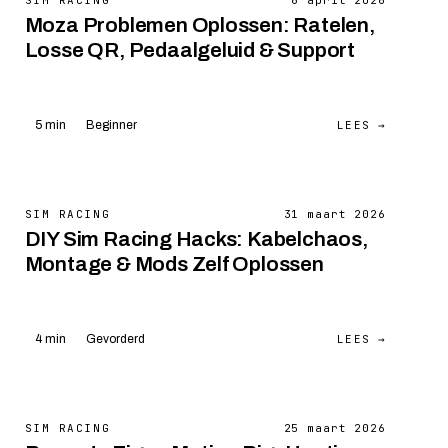
SIM RACING
6 april 2026
Moza Problemen Oplossen: Ratelen,
Losse QR, Pedaalgeluid & Support
LEES →
5 min
Beginner
SIM RACING
31 maart 2026
DIY Sim Racing Hacks: Kabelchaos,
Montage & Mods Zelf Oplossen
LEES →
4 min
Gevorderd
SIM RACING
25 maart 2026