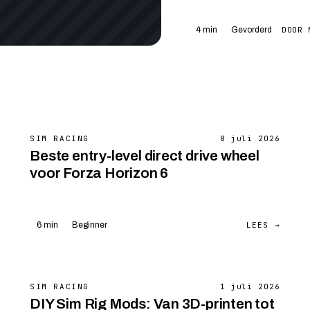
DOOR 
4 min
Gevorderd
SIM RACING
8 juli 2026
Beste entry-level direct drive wheel
voor Forza Horizon 6
LEES →
6 min
Beginner
SIM RACING
1 juli 2026
DIY Sim Rig Mods: Van 3D-printen tot