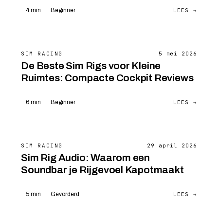
LEES →
4 min
Beginner
SIM RACING
5 mei 2026
De Beste Sim Rigs voor Kleine
Ruimtes: Compacte Cockpit Reviews
LEES →
6 min
Beginner
SIM RACING
29 april 2026
Sim Rig Audio: Waarom een
Soundbar je Rijgevoel Kapotmaakt
LEES →
5 min
Gevorderd