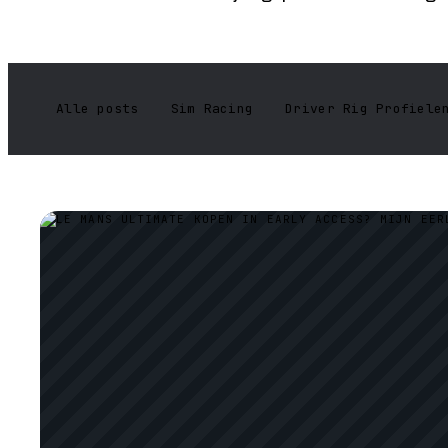
Alle posts
Sim Racing
Driver Rig Profiele