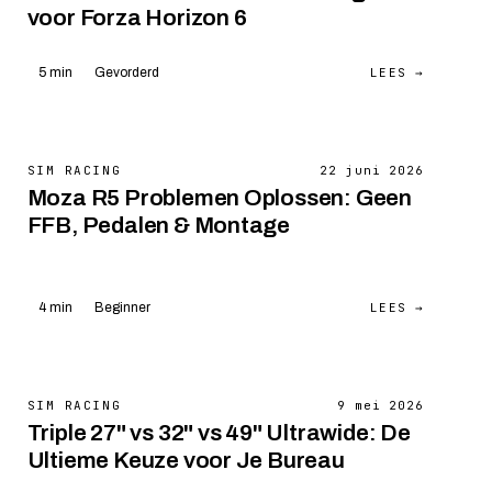
voor Forza Horizon 6
LEES →
5 min
Gevorderd
SIM RACING
22 juni 2026
Moza R5 Problemen Oplossen: Geen
FFB, Pedalen & Montage
LEES →
4 min
Beginner
SIM RACING
9 mei 2026
Triple 27" vs 32" vs 49" Ultrawide: De
Ultieme Keuze voor Je Bureau