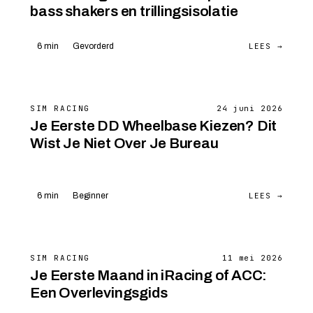
bass shakers en trillingsisolatie
LEES →
6 min
Gevorderd
SIM RACING
24 juni 2026
Je Eerste DD Wheelbase Kiezen? Dit
Wist Je Niet Over Je Bureau
LEES →
6 min
Beginner
SIM RACING
11 mei 2026
Je Eerste Maand in iRacing of ACC:
Een Overlevingsgids