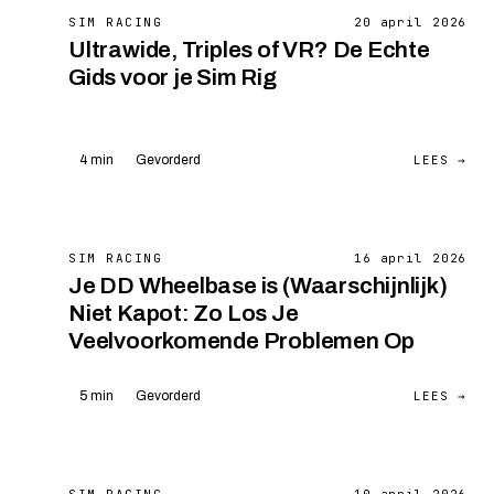
SIM RACING
20 april 2026
Ultrawide, Triples of VR? De Echte
Gids voor je Sim Rig
LEES →
4 min
Gevorderd
SIM RACING
16 april 2026
Je DD Wheelbase is (Waarschijnlijk)
Niet Kapot: Zo Los Je
Veelvoorkomende Problemen Op
LEES →
5 min
Gevorderd