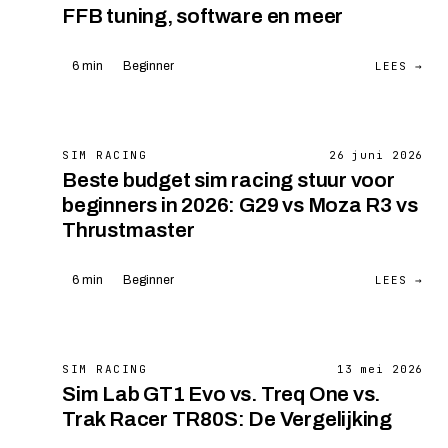
FFB tuning, software en meer
LEES →
6 min
Beginner
SIM RACING
26 juni 2026
Beste budget sim racing stuur voor
beginners in 2026: G29 vs Moza R3 vs
Thrustmaster
LEES →
6 min
Beginner
SIM RACING
13 mei 2026
Sim Lab GT1 Evo vs. Treq One vs.
Trak Racer TR80S: De Vergelijking