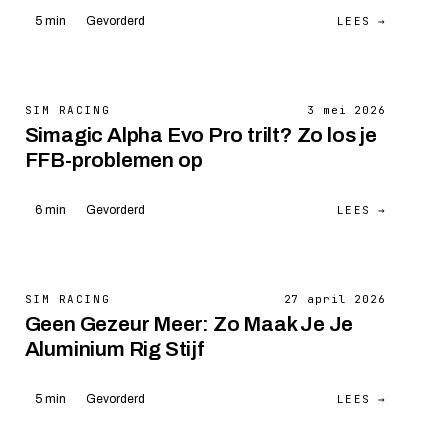
LEES →
5 min
Gevorderd
SIM RACING
3 mei 2026
Simagic Alpha Evo Pro trilt? Zo los je
FFB-problemen op
LEES →
6 min
Gevorderd
SIM RACING
27 april 2026
Geen Gezeur Meer: Zo Maak Je Je
Aluminium Rig Stijf
LEES →
5 min
Gevorderd