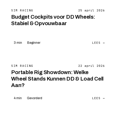
SIM RACING
25 april 2026
Budget Cockpits voor DD Wheels:
Stabiel & Opvouwbaar
LEES →
3 min
Beginner
SIM RACING
22 april 2026
Portable Rig Showdown: Welke
Wheel Stands Kunnen DD & Load Cell
Aan?
LEES →
4 min
Gevorderd