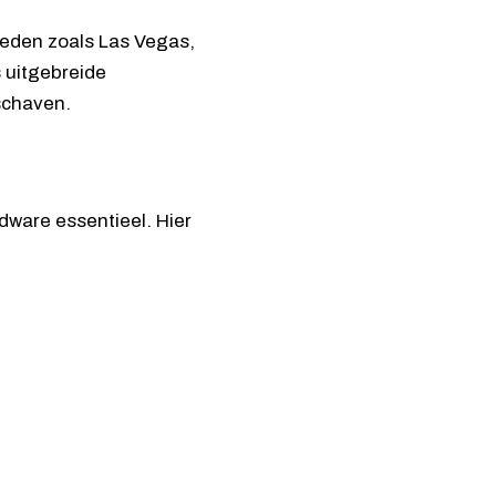
heden zoals Las Vegas,
 uitgebreide
schaven.
dware essentieel. Hier