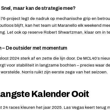
– Snel, maar kan de strategie mee?
 676-project legt de nadruk op mechanische grip en betro
outloos blijft, kan het team uit Maranello elk weekend 
ng. Let ook op reserve Robert Shwartzman, klaar om in te
 – De outsider met momentum
loot 2024 sterk af en zette die lijn door. De MCL40’s n
rgt voor stabiliteit in langzame bochten – precies waar
worstelde. Norris ruikt zijn eerste zege van het seizoen.
angste Kalender Ooit
st 24 races kleuren het jaar 2025. Las Vegas keert terug