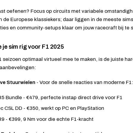
vast oefenen? Focus op circuits met variabele omstandig
 de Europese klassiekers; daar liggen in de meeste sims
ties en community-setups klaar om jouw racecraft bij te 
je sim rig voor F1 2025
 seizoen optimaal virtueel mee te maken, is de juiste har
 aanbevelingen:
ive Stuurwielen
- Voor de snelle reacties van moderne F1:
R5 Bundle
- €479, perfecte instap direct drive voor F1
ec CSL DD
- €350, werkt op PC en PlayStation
R9
- €399, 9 Nm voor die echte F1-kracht