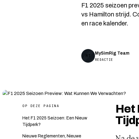
F1 2025 seizoen prev
vs Hamilton strijd.
en race kalender.
MySimRig Team
MT
REDACTIE
Het 
OP DEZE PAGINA
Tijd
Het F1 2025 Seizoen: Een Nieuw
Tijdperk?
Na de 
Nieuwe Reglementen, Nieuwe