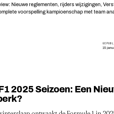
iew: Nieuwe reglementen, rijders wijzigingen, Ver
 Complete voorspelling kampioenschap met team an
GEPUBL
15 janu
F1 2025 Seizoen: Een Nie
perk?
winterslaap ontwaakt de Formule 1 in 20