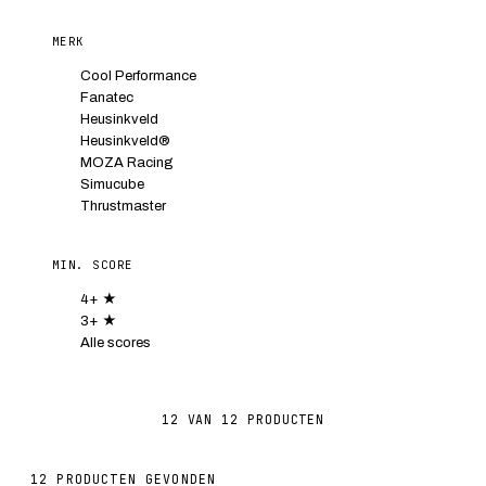
MERK
Cool Performance
Fanatec
Heusinkveld
Heusinkveld®
MOZA Racing
Simucube
Thrustmaster
MIN. SCORE
4+ ★
3+ ★
Alle scores
12
VAN 12 PRODUCTEN
12
PRODUCTEN GEVONDEN