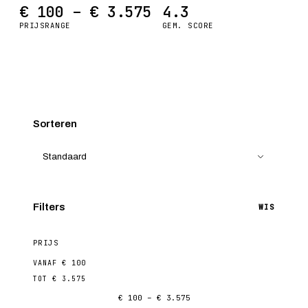
€ 100 – € 3.575
4.3
PRIJSRANGE
GEM. SCORE
Sorteren
Filters
WIS
PRIJS
VANAF
€ 100
TOT
€ 3.575
€ 100 – € 3.575