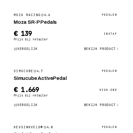
4.6
MOZA RACING
PEDALEN
Moza SR-P Pedals
€ 139
INSTAP
Prijs bij retailer
VERGELIJK
BEKIJK PRODUCT
4.7
SIMUCUBE
PEDALEN
Simucube ActivePedal
€ 1.669
HIGH-END
Prijs bij retailer
VERGELIJK
BEKIJK PRODUCT
4.8
HEUSINKVELD®
PEDALEN