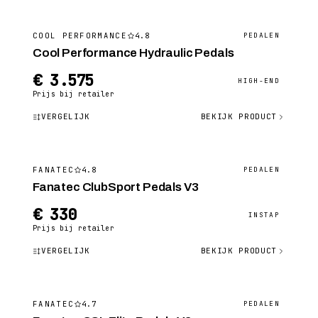
4.8
COOL PERFORMANCE
PEDALEN
Cool Performance Hydraulic Pedals
€ 3.575
HIGH-END
Prijs bij retailer
VERGELIJK
BEKIJK PRODUCT
4.8
FANATEC
PEDALEN
Fanatec ClubSport Pedals V3
€ 330
INSTAP
Prijs bij retailer
VERGELIJK
BEKIJK PRODUCT
4.7
FANATEC
PEDALEN