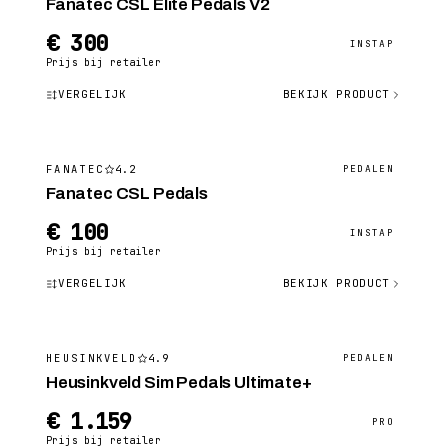
Fanatec CSL Elite Pedals V2
€ 300
INSTAP
Prijs bij retailer
VERGELIJK
BEKIJK PRODUCT
4.2
FANATEC
PEDALEN
Fanatec CSL Pedals
€ 100
INSTAP
Prijs bij retailer
VERGELIJK
BEKIJK PRODUCT
4.9
HEUSINKVELD
PEDALEN
Heusinkveld Sim Pedals Ultimate+
€ 1.159
PRO
Prijs bij retailer