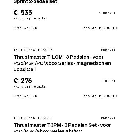
Sprint 2-pedaalset
€ 535
MIDRANGE
Prijs bij retailer
VERGELIJK
BEKIJK PRODUCT
4.3
THRUSTMASTER
PEDALEN
Thrustmaster T-LCM - 3 Pedalen - voor
PS5/PS4/PC/Xbox Series - magnetisch en
Load Cell
€ 276
INSTAP
Prijs bij retailer
VERGELIJK
BEKIJK PRODUCT
5.0
THRUSTMASTER
PEDALEN
Thrustmaster T3PM - 3 Pedalen Set - voor
PS5/PS4/Xbox Series X|S/PC