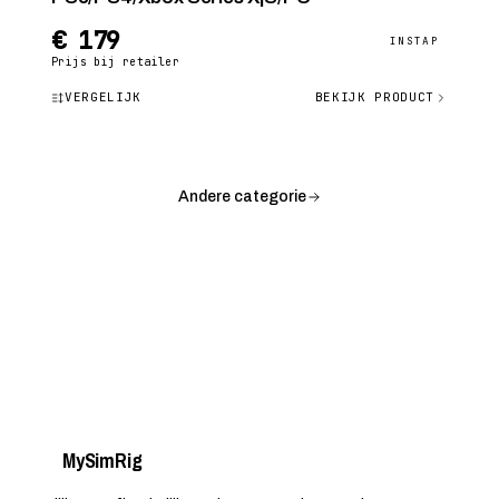
€ 179
INSTAP
Prijs bij retailer
VERGELIJK
BEKIJK PRODUCT
Andere categorie
My
Sim
Rig