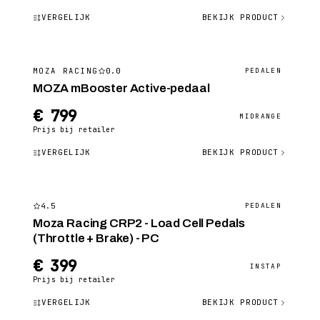
VERGELIJK
BEKIJK PRODUCT
0.0
MOZA RACING
PEDALEN
MOZA mBooster Active-pedaal
€ 799
MIDRANGE
Prijs bij retailer
VERGELIJK
BEKIJK PRODUCT
4.5
PEDALEN
Moza Racing CRP2 - Load Cell Pedals
(Throttle + Brake) - PC
€ 399
INSTAP
Prijs bij retailer
VERGELIJK
BEKIJK PRODUCT