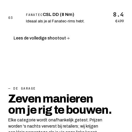
8.4
CSL DD (8 Nm)
FANATEC
03
€499
Ideaal als je al Fanatec-rims hebt.
Lees de volledige shootout
— DE GARAGE
Zeven manieren
om je rig te bouwen.
Elke categorie wordt onafhankelijk getest. Prijzen
worden 's nachts ververst bij retailers; wij krijgen