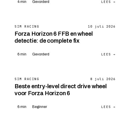
LEES →
4 min
Gevorderd
SIM RACING
10 juli 2026
Forza Horizon 6 FFB en wheel
detectie: de complete fix
LEES →
6 min
Gevorderd
SIM RACING
8 juli 2026
Beste entry-level direct drive wheel
voor Forza Horizon 6
LEES →
6 min
Beginner