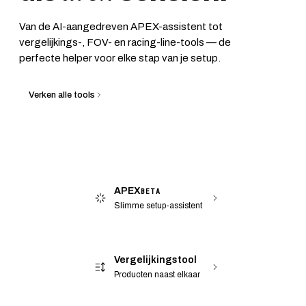
Van de AI-aangedreven APEX-assistent tot
vergelijkings-, FOV- en racing-line-tools — de
perfecte helper voor elke stap van je setup.
Verken alle tools
APEX
BETA
Slimme setup-assistent
Vergelijkingstool
Producten naast elkaar