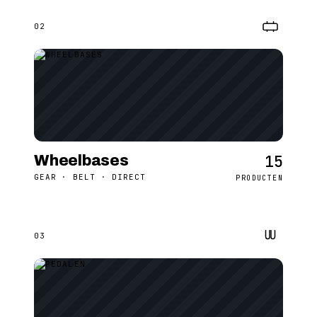
02
15
Wheelbases
GEAR · BELT · DIRECT
PRODUCTEN
03