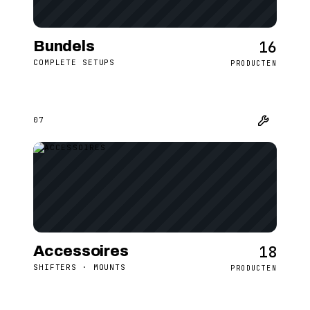
16
Bundels
COMPLETE SETUPS
PRODUCTEN
07
18
Accessoires
SHIFTERS · MOUNTS
PRODUCTEN