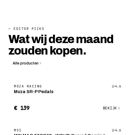
— EDITOR PICKS
Wat wij deze maand
zouden kopen.
Alle producten
MOZA RACING
4.6
Moza SR-P Pedals
€ 139
BEKIJK
MSI
4.6