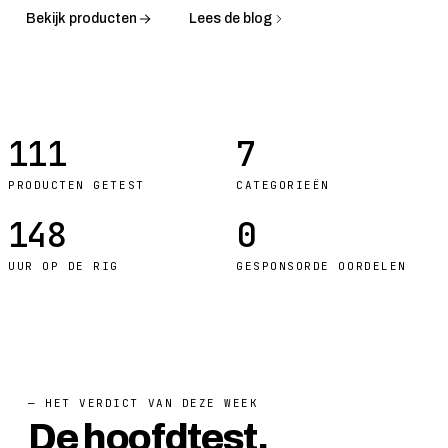
Bekijk producten
Lees de blog
111
7
PRODUCTEN GETEST
CATEGORIEËN
148
0
UUR OP DE RIG
GESPONSORDE OORDELEN
— HET VERDICT VAN DEZE WEEK
De hoofdtest.