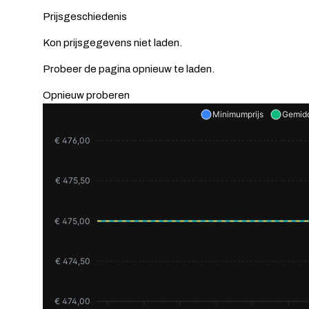
Prijsgeschiedenis
Kon prijsgegevens niet laden.
Probeer de pagina opnieuw te laden.
Opnieuw proberen
Minimumprijs
Gemidd
€ 476,00
€ 475,50
€ 475,00
€ 474,50
€ 474,00