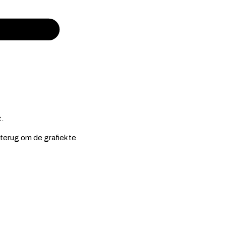
.
terug om de grafiek te