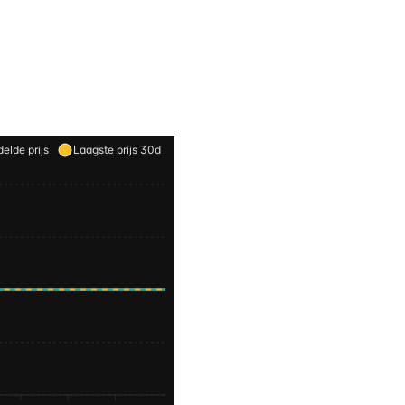
elde prijs
Laagste prijs 30d