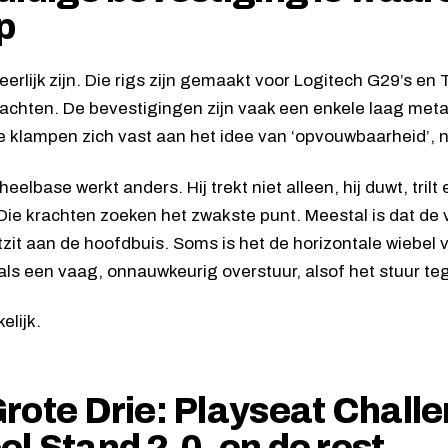
p
eerlijk zijn. Die rigs zijn gemaakt voor Logitech G29’s en
achten. De bevestigingen zijn vaak een enkele laag metaa
Ze klampen zich vast aan het idee van ‘opvouwbaarheid’, n
elbase werkt anders. Hij trekt niet alleen, hij duwt, trilt
Die krachten zoeken het zwakste punt. Meestal is dat de v
tzit aan de hoofdbuis. Soms is het de horizontale wiebel 
 als een vaag, onnauwkeurig overstuur, alsof het stuur te
elijk.
rote Drie: Playseat Chall