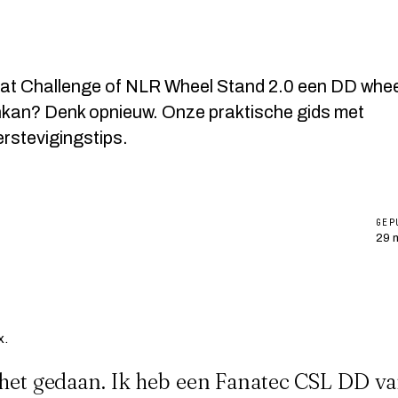
seat Challenge of NLR Wheel Stand 2.0 een DD whe
kan? Denk opnieuw. Onze praktische gids met
verstevigingstips.
GEP
29 
 het gedaan. Ik heb een
Fanatec CSL DD
va