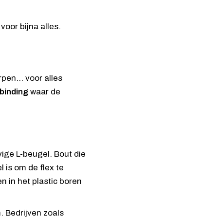
voor bijna alles.
orpen… voor alles
binding
waar de
vige L-beugel. Bout die
 is om de flex te
 in het plastic boren
 Bedrijven zoals