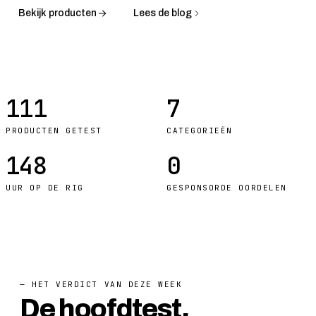
Bekijk producten
Lees de blog
111
7
PRODUCTEN GETEST
CATEGORIEËN
148
0
UUR OP DE RIG
GESPONSORDE OORDELEN
— HET VERDICT VAN DEZE WEEK
De hoofdtest.