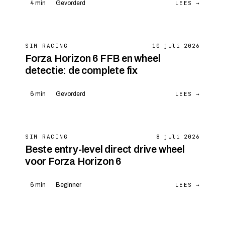
LEES →
4 min
Gevorderd
SIM RACING
10 juli 2026
Forza Horizon 6 FFB en wheel
detectie: de complete fix
LEES →
6 min
Gevorderd
SIM RACING
8 juli 2026
Beste entry-level direct drive wheel
voor Forza Horizon 6
LEES →
6 min
Beginner