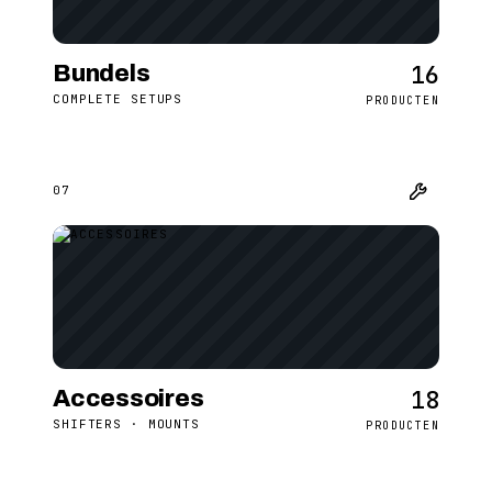
16
Bundels
COMPLETE SETUPS
PRODUCTEN
07
18
Accessoires
SHIFTERS · MOUNTS
PRODUCTEN