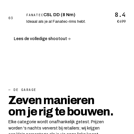
8.4
CSL DD (8 Nm)
FANATEC
03
€499
Ideaal als je al Fanatec-rims hebt.
Lees de volledige shootout
— DE GARAGE
Zeven manieren
om je rig te bouwen.
Elke categorie wordt onafhankelijk getest. Prijzen
worden 's nachts ververst bij retailers; wij krijgen