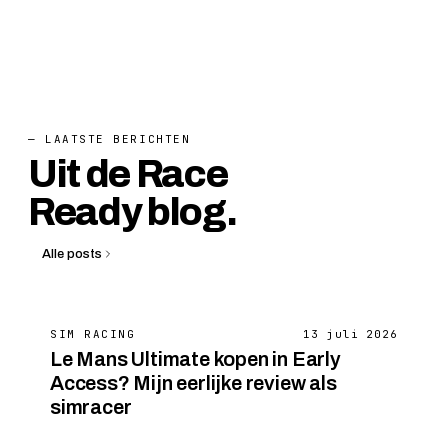
— LAATSTE BERICHTEN
Uit de Race
Ready blog.
Alle posts
SIM RACING
13 juli 2026
Le Mans Ultimate kopen in Early
Access? Mijn eerlijke review als
simracer