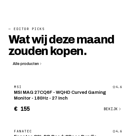
— EDITOR PICKS
Wat wij deze maand
zouden kopen.
Alle producten
MSI
4.6
MSI MAG 27CQ6F - WQHD Curved Gaming
Monitor - 180Hz - 27 Inch
€ 155
BEKIJK
FANATEC
4.6