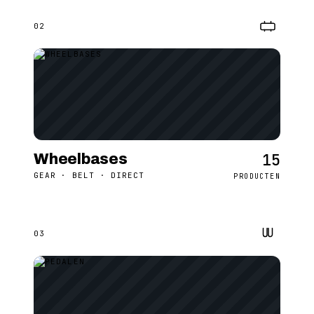
02
15
Wheelbases
GEAR · BELT · DIRECT
PRODUCTEN
03