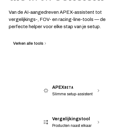
Van de AI-aangedreven APEX-assistent tot
vergelijkings-, FOV- en racing-line-tools — de
perfecte helper voor elke stap van je setup.
Verken alle tools
APEX
BETA
Slimme setup-assistent
Vergelijkingstool
Producten naast elkaar