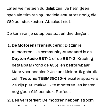
Laten we meteen duidelijk zijn. Je hebt geen
speciale ‘sim racing’ tactiele actuators nodig die
€80 per stuk kosten. Absoluut niet.
De kern van je setup bestaat uit drie dingen:
De Motoren (Transducers):
Dit zijn je
trilmotoren. De community-standaard is de
Dayton Audio BST-1
of de
BST-2
. Krachtig,
betaalbaar (rond de €55), en betrouwbaar.
Maar voor pedalen? Je kunt kleiner. Ik gebruik
zelf
Tectonic TEBM35C10-4
exciter speakers.
Ze zijn plat, makkelijk te monteren, en kosten
nog geen €15 per stuk. Perfect.
Een Versterker:
De motoren hebben stroom