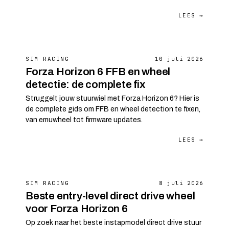
LEES →
SIM RACING
10 juli 2026
Forza Horizon 6 FFB en wheel
detectie: de complete fix
Struggelt jouw stuurwiel met Forza Horizon 6? Hier is
de complete gids om FFB en wheel detection te fixen,
van emuwheel tot firmware updates.
LEES →
SIM RACING
8 juli 2026
Beste entry-level direct drive wheel
voor Forza Horizon 6
Op zoek naar het beste instapmodel direct drive stuur