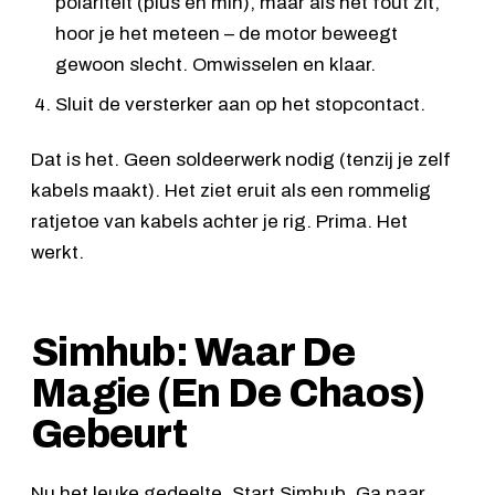
polariteit (plus en min), maar als het fout zit,
hoor je het meteen – de motor beweegt
gewoon slecht. Omwisselen en klaar.
Sluit de versterker aan op het stopcontact.
Dat is het. Geen soldeerwerk nodig (tenzij je zelf
kabels maakt). Het ziet eruit als een rommelig
ratjetoe van kabels achter je rig. Prima. Het
werkt.
Simhub: Waar De
Magie (En De Chaos)
Gebeurt
Nu het leuke gedeelte. Start Simhub. Ga naar