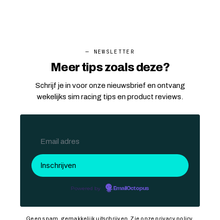
— NEWSLETTER
Meer tips zoals deze?
Schrijf je in voor onze nieuwsbrief en ontvang
wekelijks sim racing tips en product reviews.
Powered by
EmailOctopus
Geen spam, gemakkelijk uitschrijven. Zie onze
privacy policy
.