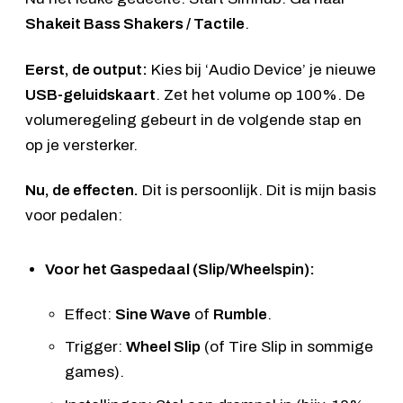
Shakeit Bass Shakers / Tactile
.
Eerst, de output:
Kies bij ‘Audio Device’ je nieuwe
USB-geluidskaart
. Zet het volume op 100%. De
volumeregeling gebeurt in de volgende stap en
op je versterker.
Nu, de effecten.
Dit is persoonlijk. Dit is mijn basis
voor pedalen:
Voor het Gaspedaal (Slip/Wheelspin):
Effect:
Sine Wave
of
Rumble
.
Trigger:
Wheel Slip
(of Tire Slip in sommige
games).