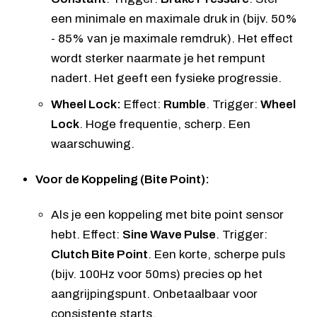
een minimale en maximale druk in (bijv. 50%
- 85% van je maximale remdruk). Het effect
wordt sterker naarmate je het rempunt
nadert. Het geeft een fysieke progressie.
Wheel Lock:
Effect:
Rumble
. Trigger:
Wheel
Lock
. Hoge frequentie, scherp. Een
waarschuwing.
Voor de Koppeling (Bite Point):
Als je een koppeling met bite point sensor
hebt. Effect:
Sine Wave Pulse
. Trigger:
Clutch Bite Point
. Een korte, scherpe puls
(bijv. 100Hz voor 50ms) precies op het
aangrijpingspunt. Onbetaalbaar voor
consistente starts.