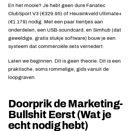
En het mooie? Je hebt geen dure
Fanatec
ClubSport V3
(€329.95) of
Heusinkveld Ultimate+
(€1.179) nodig. Met een paar tientjes aan
onderdelen, een USB-soundcard, en Simhub (dat
geweldige, gratis stukje software) bouw je een
systeem dat commerciële sets vernedert.
Laten we beginnen. Dit is geen theorie. Dit is een
praktische, soms rommelige, gids vanuit de
loopgraven.
Doorprik de Marketing-
Bullshit Eerst (Wat je
echt nodig hebt)