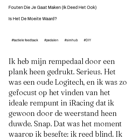
Fouten Die Je Gaat Maken (Ik Deed Het Ook)
Is Het De Moeite Waard?
#tactiele feedback
#pedalen
#simhub
#DIY
Ik heb mijn rempedaal door een
plank heen gedrukt. Serieus. Het
was een oude Logitech, en ik was zo
gefocust op het vinden van het
ideale rempunt in iRacing dat ik
gewoon door de weerstand heen
duwde. Snap. Dat was het moment
waarop ik besefte: ik reed blind. Ik