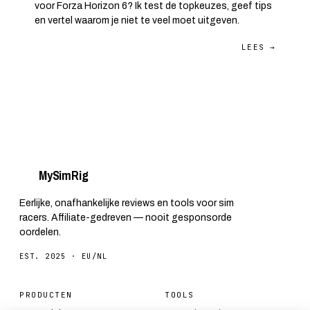
voor Forza Horizon 6? Ik test de topkeuzes, geef tips
en vertel waarom je niet te veel moet uitgeven.
LEES →
My
Sim
Rig
Eerlijke, onafhankelijke reviews en tools voor sim
racers. Affiliate-gedreven — nooit gesponsorde
oordelen.
EST. 2025 · EU/NL
PRODUCTEN
TOOLS