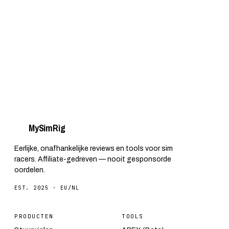
My
Sim
Rig
Eerlijke, onafhankelijke reviews en tools voor sim
racers. Affiliate-gedreven — nooit gesponsorde
oordelen.
EST. 2025 · EU/NL
PRODUCTEN
TOOLS