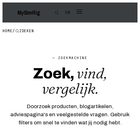
My
Sim
Rig
EN
HOME
/
ZOEKEN
— ZOEKMACHINE
vind,
Zoek,
vergelijk.
Doorzoek producten, blogartikelen,
adviespagina's en veelgestelde vragen. Gebruik
filters om snel te vinden wat jij nodig hebt.