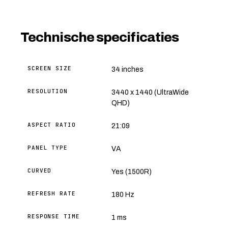
Technische specificaties
SCREEN SIZE
34 inches
RESOLUTION
3440 x 1440 (UltraWide
QHD)
ASPECT RATIO
21:09
PANEL TYPE
VA
CURVED
Yes (1500R)
REFRESH RATE
180 Hz
RESPONSE TIME
1 ms