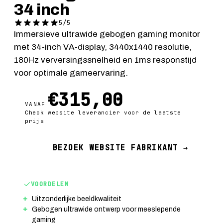
34 inch
5/5
Immersieve ultrawide gebogen gaming monitor
met 34-inch VA-display, 3440x1440 resolutie,
180Hz verversingssnelheid en 1ms responstijd
voor optimale gameervaring.
€315,00
VANAF
Check website leverancier voor de laatste
prijs
BEZOEK WEBSITE FABRIKANT →
VOORDELEN
Uitzonderlijke beeldkwaliteit
Gebogen ultrawide ontwerp voor meeslepende
gaming