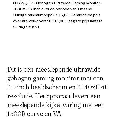
G34WQCP - Gebogen Ultrawide Gaming Monitor -
180Hz - 34 inch over de periode van 1 maand.
Huidige minimumprijs: € 315,00. Gemiddelde prijs
over alle verkopers: € 315,00. Laagste prijs laatste
30 dagen: n.v.t..
Dit is een meeslepende ultrawide
gebogen gaming monitor met een
34-inch beeldscherm en 3440x1440
resolutie. Het apparaat levert een
meeslepende kijkervaring met een
1500R curve en VA-