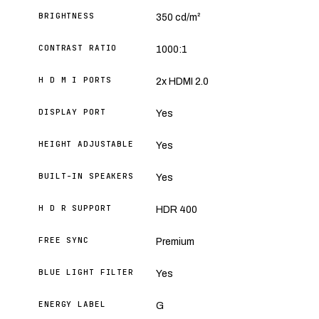
BRIGHTNESS
350 cd/m²
CONTRAST RATIO
1000:1
H D M I PORTS
2x HDMI 2.0
DISPLAY PORT
Yes
HEIGHT ADJUSTABLE
Yes
BUILT-IN SPEAKERS
Yes
H D R SUPPORT
HDR 400
FREE SYNC
Premium
BLUE LIGHT FILTER
Yes
ENERGY LABEL
G