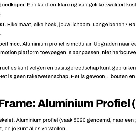
 goedkoper.
Een kant-en-klare rig van gelijke kwaliteit kost
.
st.
Elke maat, elke hoek, jouw lichaam. Lange benen? Rar
.
oeit mee.
Aluminium profiel is modulair. Upgraden naar e
 motion platform toevoegen is aanpassen, niet herbouwe
structies kunt volgen en basisgereedschap kunt gebruiken,
Het is geen raketwetenschap. Het is gewoon… bouten en
Frame: Aluminium Profiel 
t skelet. Aluminium profiel (vaak 8020 genoemd, naar een g
ht, en je kunt alles verstellen.