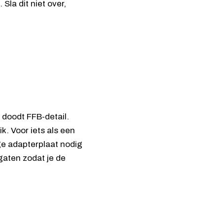
la dit niet over,
 doodt FFB-detail.
. Voor iets als een
ge adapterplaat nodig
gaten zodat je de