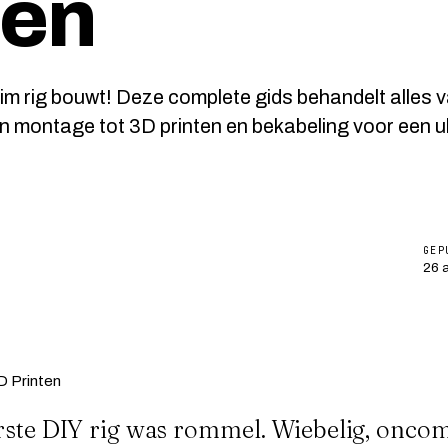
ten
sim rig bouwt! Deze complete gids behandelt alles 
en montage tot 3D printen en bekabeling voor een u
GEP
26 a
rste DIY rig was rommel. Wiebelig, oncom