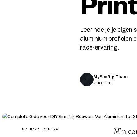
Prin
Leer hoe je je eigen 
aluminium profielen 
race-ervaring.
MySimRig Team
MT
REDACTIE
OP DEZE PAGINA
M’n ee