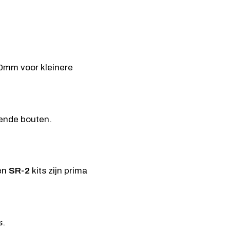
0mm voor kleinere
ende bouten.
en
SR-2
kits zijn prima
s.