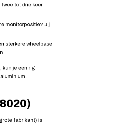
 twee tot drie keer
e monitorpositie? Jij
en sterkere wheelbase
n.
 kun je een rig
 aluminium.
(8020)
rote fabrikant) is