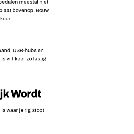
l pedalen meestal niet
 plaat bovenop. Bouw
keur.
enband. USB-hubs en
 vijf keer zo lastig
jk Wordt
is waar je rig stopt