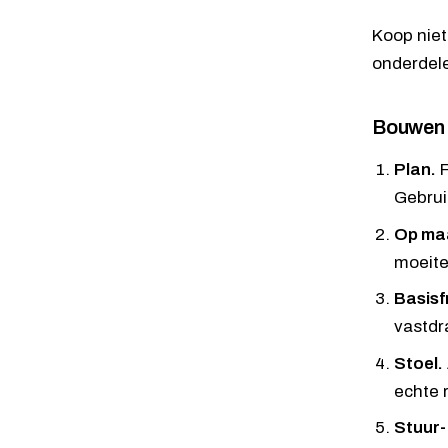
Koop niet
onderdele
Bouwen
Plan.
F
Gebru
Op ma
moeite
Basisf
vastdr
Stoel.
echte 
Stuur-