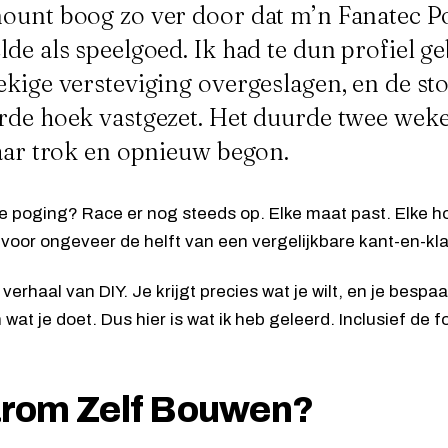
ount boog zo ver door dat m’n
Fanatec 
de als speelgoed. Ik had te dun profiel ge
ekige versteviging overgeslagen, en de st
rde hoek vastgezet. Het duurde twee weke
kaar trok en opnieuw begon.
 poging? Race er nog steeds op. Elke maat past. Elke hoe
oor ongeveer de helft van een vergelijkbare kant-en-kla
 verhaal van DIY. Je krijgt precies wat je wilt, en je bespa
wat je doet. Dus hier is wat ik heb geleerd. Inclusief de f
rom Zelf Bouwen?