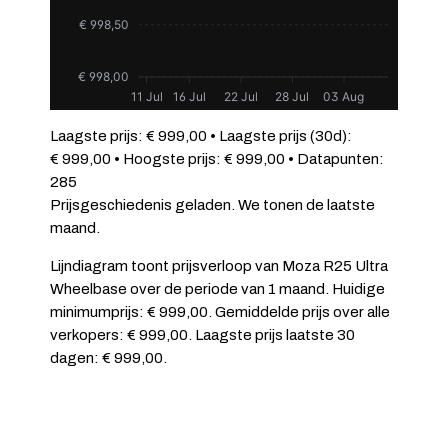
€ 998,50
€ 998,00
11 Jul
16 Jul
22 Jul
28 Jul
03 Aug
Laagste prijs: € 999,00 • Laagste prijs (30d):
€ 999,00 • Hoogste prijs: € 999,00 • Datapunten:
285
Prijsgeschiedenis geladen. We tonen de laatste
maand.
Lijndiagram toont prijsverloop van Moza R25 Ultra
Wheelbase over de periode van 1 maand. Huidige
minimumprijs: € 999,00. Gemiddelde prijs over alle
verkopers: € 999,00. Laagste prijs laatste 30
dagen: € 999,00.