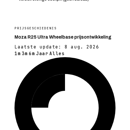
PRIJSGESCHIEDENIS
Moza R25 Ultra Wheelbase prijsontwikkeling
Laatste update:
8 aug. 2026
1m
3m
6m
Jaar
Alles