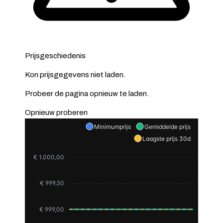
Prijsgeschiedenis
Kon prijsgegevens niet laden.
Probeer de pagina opnieuw te laden.
Opnieuw proberen
Minimumprijs
Gemiddelde prijs
Laagste prijs 30d
€ 1.000,00
€ 999,50
€ 999,00