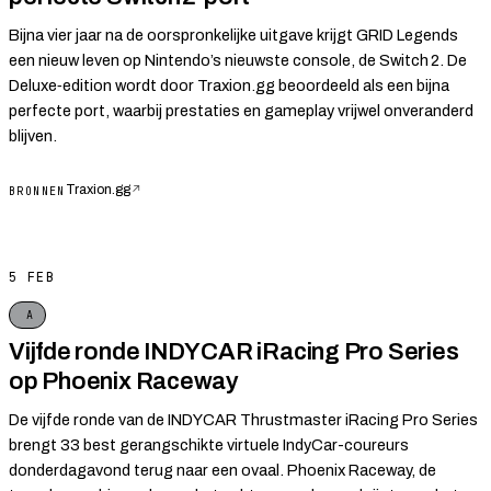
Bijna vier jaar na de oorspronkelijke uitgave krijgt GRID Legends
een nieuw leven op Nintendo’s nieuwste console, de Switch 2. De
Deluxe‑edition wordt door Traxion.gg beoordeeld als een bijna
perfecte port, waarbij prestaties en gameplay vrijwel onveranderd
blijven.
Traxion.gg
↗
BRONNEN
5 FEB
A
Vijfde ronde INDYCAR iRacing Pro Series
op Phoenix Raceway
De vijfde ronde van de INDYCAR Thrustmaster iRacing Pro Series
brengt 33 best gerangschikte virtuele IndyCar-coureurs
donderdagavond terug naar een ovaal. Phoenix Raceway, de