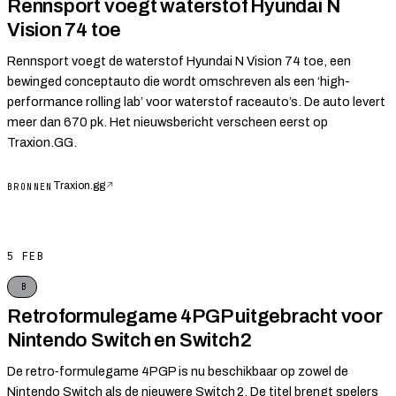
Rennsport voegt waterstof Hyundai N
Vision 74 toe
Rennsport voegt de waterstof Hyundai N Vision 74 toe, een
bewinged conceptauto die wordt omschreven als een ‘high-
performance rolling lab’ voor waterstof raceauto’s. De auto levert
meer dan 670 pk. Het nieuwsbericht verscheen eerst op
Traxion.GG.
Traxion.gg
↗
BRONNEN
5 FEB
B
Retroformulegame 4PGP uitgebracht voor
Nintendo Switch en Switch 2
De retro‑formulegame 4PGP is nu beschikbaar op zowel de
Nintendo Switch als de nieuwere Switch 2. De titel brengt spelers