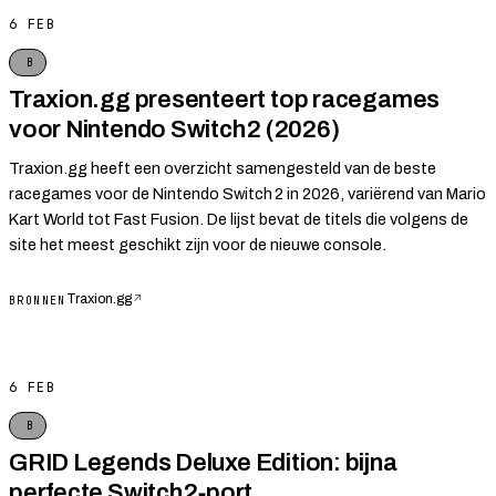
6 FEB
B
Traxion.gg presenteert top racegames
voor Nintendo Switch 2 (2026)
Traxion.gg heeft een overzicht samengesteld van de beste
racegames voor de Nintendo Switch 2 in 2026, variërend van Mario
Kart World tot Fast Fusion. De lijst bevat de titels die volgens de
site het meest geschikt zijn voor de nieuwe console.
Traxion.gg
↗
BRONNEN
6 FEB
B
GRID Legends Deluxe Edition: bijna
perfecte Switch 2‑port