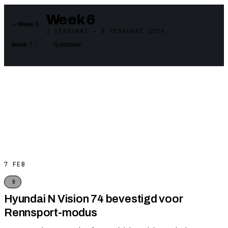
Week 6
Week 5
2 FEBRUARI - 8 FEBRUARI 2026
Week 7
Archief
7 FEB
B
Hyundai N Vision 74 bevestigd voor
Rennsport-modus