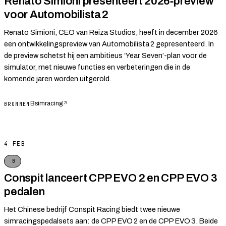
Renato Simioni presenteert 2026‑preview
voor Automobilista 2
Renato Simioni, CEO van Reiza Studios, heeft in december 2026
een ontwikkelingspreview van Automobilista 2 gepresenteerd. In
de preview schetst hij een ambitieus ‘Year Seven’-plan voor de
simulator, met nieuwe functies en verbeteringen die in de
komende jaren worden uitgerold.
Bsimracing
↗
BRONNEN
4 FEB
B
Conspit lanceert CPP EVO 2 en CPP EVO 3
pedalen
Het Chinese bedrijf Conspit Racing biedt twee nieuwe
simracingspedalsets aan: de CPP EVO 2 en de CPP EVO 3. Beide