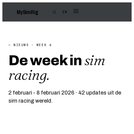
My
Sim
Rig
EN
— NIEUWS · WEEK 6
sim
De week in
racing.
2 februari - 8 februari 2026 · 42 updates uit de
sim racing wereld.