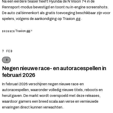
Na een eerdere teaser heeft Hyundai de N Vision 74 in de
Rennsport‑modus bevestigd en toont nu in‑engine screenshots.
De auto zal binnenkort als gratis toevoeging beschikbaar zijn voor
spelers, volgens de aankondiging op Traxion.gg.
Traxion.gg
↗
BRONNEN
7 FEB
B
Negen nieuwe race- en autoracespellen in
februari 2026
In februari 2026 verschijnen negen nieuwe race‑en
autoracespellen, waaronder volledig nieuwe titels, reboots en
heruitgaven. De markt wordt overspoeld met deze releases,
waardoor gamers een breed scala aan verse en vernieuwde
ervaringen direct kunnen verwachten.