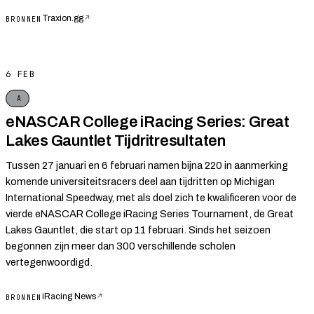
Traxion.gg
↗
BRONNEN
6 FEB
A
eNASCAR College iRacing Series: Great
Lakes Gauntlet Tijdritresultaten
Tussen 27 januari en 6 februari namen bijna 220 in aanmerking
komende universiteitsracers deel aan tijdritten op Michigan
International Speedway, met als doel zich te kwalificeren voor de
vierde eNASCAR College iRacing Series Tournament, de Great
Lakes Gauntlet, die start op 11 februari. Sinds het seizoen
begonnen zijn meer dan 300 verschillende scholen
vertegenwoordigd.
iRacing News
↗
BRONNEN