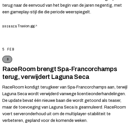
terug naar de eenvoud van het begin van de jaren negentig, met
een gameplay‑stijl die die periode weerspiegelt.
Traxion.gg
↗
BRONNEN
5 FEB
B
RaceRoom brengt Spa‑Francorchamps
terug, verwijdert Laguna Seca
RaceRoom kondigt terugkeer van Spa‑Francorchamps aan, terwijl
Laguna Seca wordt verwijderd vanwege licentieonderhandelingen.
De update bevat één nieuwe baan die wordt getoond als teaser,
maar de toevoeging van Laguna Seca is geannuleerd. RaceRoom
voert serveronderhoud uit om de multiplayer‑stabiliteit te
verbeteren, gepland voor de komende weken.