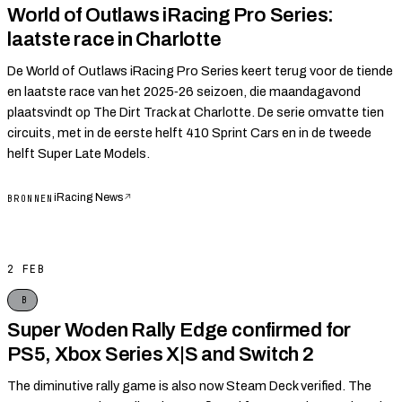
World of Outlaws iRacing Pro Series:
laatste race in Charlotte
De World of Outlaws iRacing Pro Series keert terug voor de tiende
en laatste race van het 2025‑26 seizoen, die maandagavond
plaatsvindt op The Dirt Track at Charlotte. De serie omvatte tien
circuits, met in de eerste helft 410 Sprint Cars en in de tweede
helft Super Late Models.
iRacing News
↗
BRONNEN
2 FEB
B
Super Woden Rally Edge confirmed for
PS5, Xbox Series X|S and Switch 2
The diminutive rally game is also now Steam Deck verified. The