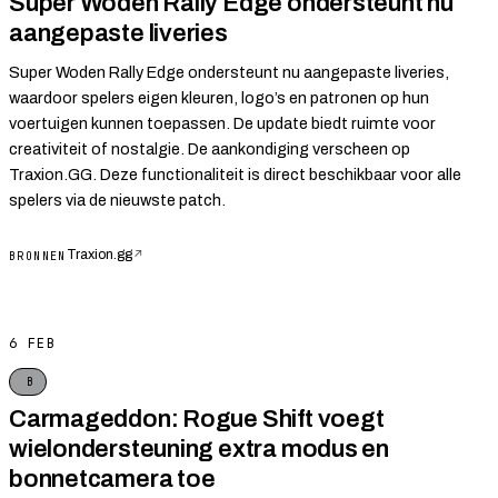
Super Woden Rally Edge ondersteunt nu
aangepaste liveries
Super Woden Rally Edge ondersteunt nu aangepaste liveries,
waardoor spelers eigen kleuren, logo’s en patronen op hun
voertuigen kunnen toepassen. De update biedt ruimte voor
creativiteit of nostalgie. De aankondiging verscheen op
Traxion.GG. Deze functionaliteit is direct beschikbaar voor alle
spelers via de nieuwste patch.
Traxion.gg
↗
BRONNEN
6 FEB
B
Carmageddon: Rogue Shift voegt
wielondersteuning extra modus en
bonnetcamera toe