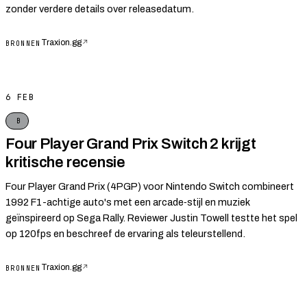
zonder verdere details over releasedatum.
Traxion.gg
↗
BRONNEN
6 FEB
B
Four Player Grand Prix Switch 2 krijgt
kritische recensie
Four Player Grand Prix (4PGP) voor Nintendo Switch combineert
1992 F1-achtige auto's met een arcade‑stijl en muziek
geïnspireerd op Sega Rally. Reviewer Justin Towell testte het spel
op 120fps en beschreef de ervaring als teleurstellend.
Traxion.gg
↗
BRONNEN