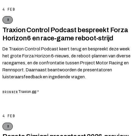
4 FEB
B
Traxion Control Podcast bespreekt Forza
Horizon 6 en race‑game reboot‑strijd
De Traxion Control Podcast keert terug en bespreekt deze week
het grote Forza Horizon 6‑nieuws, de reboot‑plannen van diverse
racegames, en de confrontatie tussen Project Motor Racing en
Rennsport. Daarnaast beantwoorden de presentatoren
luisteraarsfeedback en ingediende vragen.
Traxion.gg
↗
BRONNEN
4 FEB
B