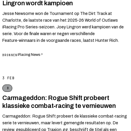
Lingron wordt kampioen
Jesse Newsome won de Tournament op The Dirt Track at
Charlotte, de laatste race van het 2025‑26 World of Outlaws
iRacing Pro Series‑seizoen. Joey Lingron werd kampioen van de
serie. Voor de finale waren er negen verschillende
Feature‑winnaars in de voorgaande races, laatst Hunter Rich.
iRacing News
↗
BRONNEN
3 FEB
B
Carmageddon: Rogue Shift probeert
klassieke combat‑racing te vernieuwen
Carmageddon: Rogue Shift probeert de klassieke combat‑racing
serie te vernieuwen, maar levert gemengde resultaten op. De
review, gepubliceerd op Traxion.gg, beschrijft de titel als een