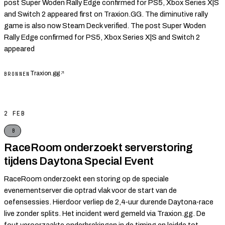
post Super Woden Rally Edge confirmed for PS5, Xbox Series X|S
and Switch 2 appeared first on Traxion.GG. The diminutive rally
game is also now Steam Deck verified. The post Super Woden
Rally Edge confirmed for PS5, Xbox Series X|S and Switch 2
appeared
Traxion.gg
↗
BRONNEN
2 FEB
B
RaceRoom onderzoekt serverstoring
tijdens Daytona Special Event
RaceRoom onderzoekt een storing op de speciale
evenementserver die optrad vlak voor de start van de
oefensessies. Hierdoor verliep de 2,4‑uur durende Daytona‑race
live zonder splits. Het incident werd gemeld via Traxion.gg. De