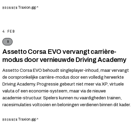
Traxion.gg
↗
BRONNEN
4 FEB
B
Assetto Corsa EVO vervangt carrière-
modus door vernieuwde Driving Academy
Assetto Corsa EVO behoudt singleplayer-inhoud, maar vervangt
de oorspronkelijke carrière-modus door een volledig herwerkte
Driving Academy. Progressie gebeurt niet meer via XP, virtuele
valuta of een economie‑systeem, maar via de nieuwe
academie‑structuur. Spelers kunnen nu vaardigheden trainen,
racesimulaties voltooien en beloningen verdienen binnen dit kader.
Traxion.gg
↗
BRONNEN