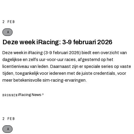
2 FEB
A
Deze week iRacing: 3‑9 februari 2026
Deze week in iRacing (3‑9 februari 2026) biedt een overzicht van
dagelijkse en zelfs uur‑voor‑uur races, afgestemd op het
licentieniveau van leden. Daarnaast zijn er speciale series op vaste
tijden, toegankelijk voor iedereen met de juiste credentials, voor
meer betekenisvolle sim‑racing‑ervaringen.
iRacing News
↗
BRONNEN
2 FEB
A