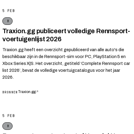
5 FEB
B
Traxion.gg publiceert volledige Rennsport-
voertuigenlijst 2026
Traxion.gg heeft een overzicht gepubliceerd van alle auto's die
beschikbaar zijn in de Rennsport-sim voor PC, PlayStation 5 en
Xbox Series X|S. Het overzicht, getiteld ‘Complete Rennsport car
list 2026’, bevat de volledige voertuigcatalogus voor het jaar
2026.
Traxion.gg
↗
BRONNEN
5 FEB
B