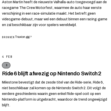
Aston Martin heeft de nieuwste Valhalla‑auto toegevoegd aan de
racegame The Crew Motorfest, waarmee de auto haar eerste
verschijning in een race‑simulatie maakt. Het betreft geen
videogame‑debuut, maar wel een debuut binnen een racing‑game
en zal beschikbaar zijn voor spelers wereldwijd.
Traxion.gg
↗
BRONNEN
4 FEB
B
Ride 6 blijft afwezig op Nintendo Switch 2
Milestone bevestigt dat de zesde titel van de Ride‑serie, Ride 6,
niet beschikbaar zal komen op de Nintendo Switch 2. Dit volgt de
eerdere geschiedenis waarin geen enkel Ride‑spel ooit op een
Nintendo‑platform is uitgebracht, waardoor de trend ongewijzigd
blijft.