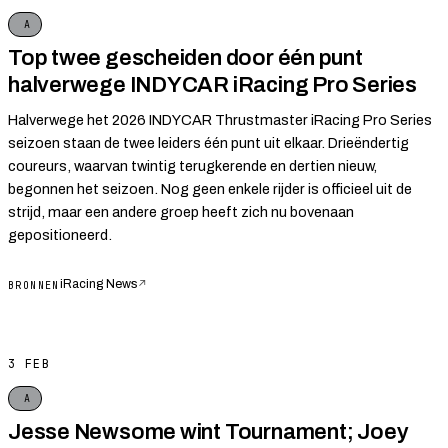
A
Top twee gescheiden door één punt
halverwege INDYCAR iRacing Pro Series
Halverwege het 2026 INDYCAR Thrustmaster iRacing Pro Series
seizoen staan de twee leiders één punt uit elkaar. Drieëndertig
coureurs, waarvan twintig terugkerende en dertien nieuw,
begonnen het seizoen. Nog geen enkele rijder is officieel uit de
strijd, maar een andere groep heeft zich nu bovenaan
gepositioneerd.
iRacing News
↗
BRONNEN
3 FEB
A
Jesse Newsome wint Tournament; Joey