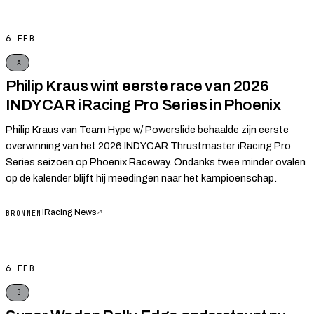
6 FEB
A
Philip Kraus wint eerste race van 2026
INDYCAR iRacing Pro Series in Phoenix
Philip Kraus van Team Hype w/ Powerslide behaalde zijn eerste
overwinning van het 2026 INDYCAR Thrustmaster iRacing Pro
Series seizoen op Phoenix Raceway. Ondanks twee minder ovalen
op de kalender blijft hij meedingen naar het kampioenschap.
iRacing News
↗
BRONNEN
6 FEB
B