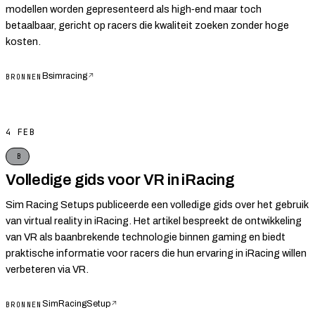
modellen worden gepresenteerd als high‑end maar toch
betaalbaar, gericht op racers die kwaliteit zoeken zonder hoge
kosten.
Bsimracing
↗
BRONNEN
4 FEB
B
Volledige gids voor VR in iRacing
Sim Racing Setups publiceerde een volledige gids over het gebruik
van virtual reality in iRacing. Het artikel bespreekt de ontwikkeling
van VR als baanbrekende technologie binnen gaming en biedt
praktische informatie voor racers die hun ervaring in iRacing willen
verbeteren via VR.
SimRacingSetup
↗
BRONNEN