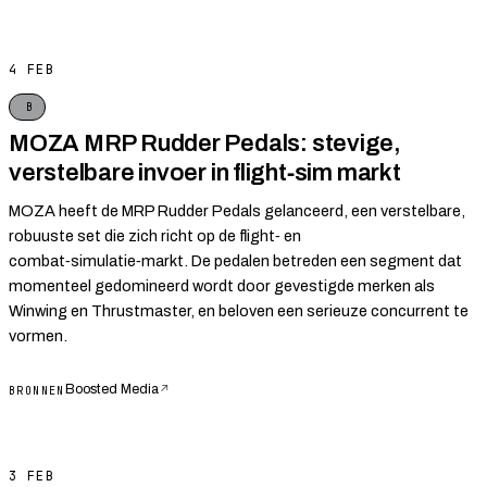
4 FEB
B
MOZA MRP Rudder Pedals: stevige,
verstelbare invoer in flight‑sim markt
MOZA heeft de MRP Rudder Pedals gelanceerd, een verstelbare,
robuuste set die zich richt op de flight‑ en
combat‑simulatie‑markt. De pedalen betreden een segment dat
momenteel gedomineerd wordt door gevestigde merken als
Winwing en Thrustmaster, en beloven een serieuze concurrent te
vormen.
Boosted Media
↗
BRONNEN
3 FEB