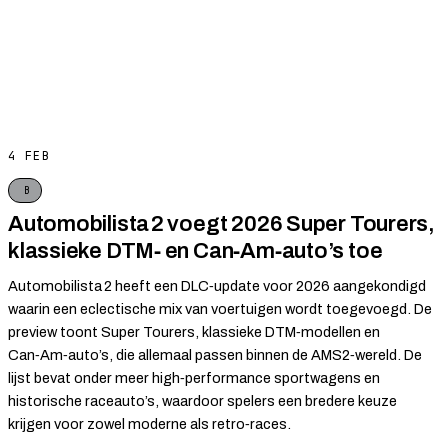
4 FEB
B
Automobilista 2 voegt 2026 Super Tourers,
klassieke DTM‑ en Can‑Am‑auto’s toe
Automobilista 2 heeft een DLC‑update voor 2026 aangekondigd
waarin een eclectische mix van voertuigen wordt toegevoegd. De
preview toont Super Tourers, klassieke DTM‑modellen en
Can‑Am‑auto’s, die allemaal passen binnen de AMS2‑wereld. De
lijst bevat onder meer high‑performance sportwagens en
historische raceauto’s, waardoor spelers een bredere keuze
krijgen voor zowel moderne als retro‑races.