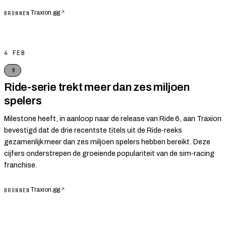
Traxion.gg
↗
BRONNEN
4 FEB
B
Ride-serie trekt meer dan zes miljoen
spelers
Milestone heeft, in aanloop naar de release van Ride 6, aan Traxion
bevestigd dat de drie recentste titels uit de Ride‑reeks
gezamenlijk meer dan zes miljoen spelers hebben bereikt. Deze
cijfers onderstrepen de groeiende populariteit van de sim‑racing
franchise.
Traxion.gg
↗
BRONNEN