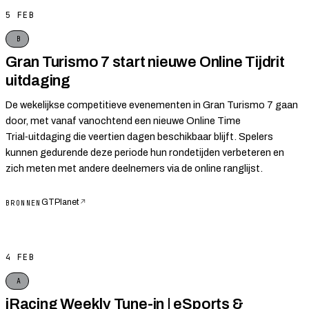
5 FEB
B
Gran Turismo 7 start nieuwe Online Tijdrit
uitdaging
De wekelijkse competitieve evenementen in Gran Turismo 7 gaan
door, met vanaf vanochtend een nieuwe Online Time
Trial‑uitdaging die veertien dagen beschikbaar blijft. Spelers
kunnen gedurende deze periode hun rondetijden verbeteren en
zich meten met andere deelnemers via de online ranglijst.
GTPlanet
↗
BRONNEN
4 FEB
A
iRacing Weekly Tune-in | eSports &