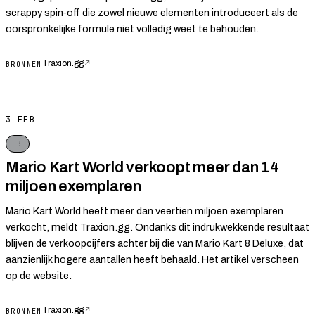
scrappy spin‑off die zowel nieuwe elementen introduceert als de
oorspronkelijke formule niet volledig weet te behouden.
Traxion.gg
↗
BRONNEN
3 FEB
B
Mario Kart World verkoopt meer dan 14
miljoen exemplaren
Mario Kart World heeft meer dan veertien miljoen exemplaren
verkocht, meldt Traxion.gg. Ondanks dit indrukwekkende resultaat
blijven de verkoopcijfers achter bij die van Mario Kart 8 Deluxe, dat
aanzienlijk hogere aantallen heeft behaald. Het artikel verscheen
op de website.
Traxion.gg
↗
BRONNEN