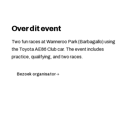
Over dit event
Two fun races at Wanneroo Park (Barbagallo) using
the Toyota AE86 Club car. The event includes
practice, qualifying, and two races.
Bezoek organisator