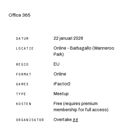
Office 365
22 januari 2026
DATUM
Online - Barbagallo (Wanneroo
LOCATIE
Park)
EU
REGIO
Online
FORMAT
rFactor2
GAMES
Meetup
TYPE
Free (requires premium
KOSTEN
membership for full access)
Overtake.gg
ORGANISATOR