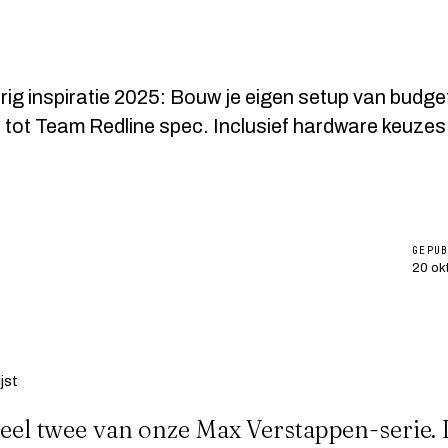
ig inspiratie 2025: Bouw je eigen setup van budget
 tot Team Redline spec. Inclusief hardware keuzes
GEPU
20 ok
 deel twee van onze Max Verstappen-serie.