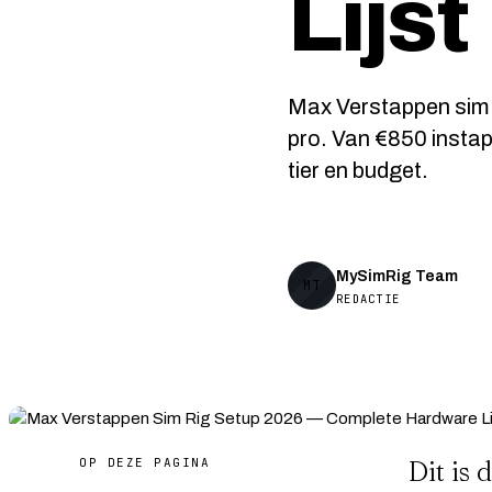
Lijst
Max Verstappen sim r
pro. Van €850 instap
tier en budget.
MySimRig Team
MT
REDACTIE
OP DEZE PAGINA
Dit is