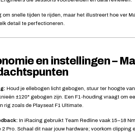
g om snelle tijden te rijden, maar het illustreert hoe ver
lk detail te perfectioneren.
nomie en instellingen – Ma
dachtspunten
ng:
Houd je ellebogen licht gebogen, stuur ter hoogte van
 knieën ±120° gebogen zijn. Een F1-houding vraagt om e
en rig zoals de Playseat F1 Ultimate.
edback:
In iRacing gebruikt Team Redline vaak 15–18 N
2 Pro. Schaal dit naar jouw hardware; voorkom clipping e