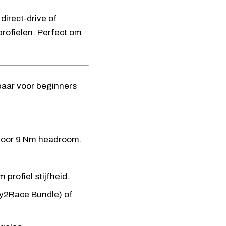
irect-drive of
profielen. Perfect om
oor 9 Nm headroom.
 profiel stijfheid.
y2Race Bundle
) of