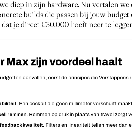
we diep in zijn hardware. Nu vertalen we 
oncrete builds die passen bij jouw budget 
dat je direct €30.000 hoeft neer te legge
 Max zijn voordeel haalt
udgetten aanvallen, eerst de principes die Verstappens ri
biliteit.
Een cockpit die geen millimeter verschuift maakt
ell remmen.
Remmen op druk in plaats van travel zorgt 
feedback kwaliteit.
Filters en lineariteit tellen meer dan