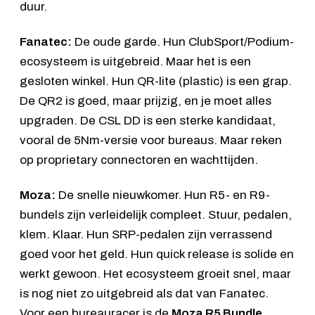
duur.
Fanatec:
De oude garde. Hun ClubSport/Podium-
ecosysteem is uitgebreid. Maar het is een
gesloten winkel. Hun QR-lite (plastic) is een grap.
De QR2 is goed, maar prijzig, en je moet alles
upgraden. De CSL DD is een sterke kandidaat,
vooral de 5Nm-versie voor bureaus. Maar reken
op proprietary connectoren en wachttijden.
Moza:
De snelle nieuwkomer. Hun R5- en R9-
bundels zijn verleidelijk compleet. Stuur, pedalen,
klem. Klaar. Hun SRP-pedalen zijn verrassend
goed voor het geld. Hun quick release is solide en
werkt gewoon. Het ecosysteem groeit snel, maar
is nog niet zo uitgebreid als dat van Fanatec.
Voor een bureauracer is de
Moza R5 Bundle