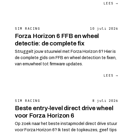
LEES →
SIM RACING
10 juli 2026
Forza Horizon 6 FFB en wheel
detectie: de complete fix
Struggelt jouw stuurwiel met Forza Horizon 6? Hier is
de complete gids om FFB en wheel detection te fixen,
van emuwheel tot firmware updates.
LEES →
SIM RACING
8 juli 2026
Beste entry-level direct drive wheel
voor Forza Horizon 6
Op zoek naar het beste instapmodel direct drive stuur
voor Forza Horizon 6? Ik test de topkeuzes, geef tips