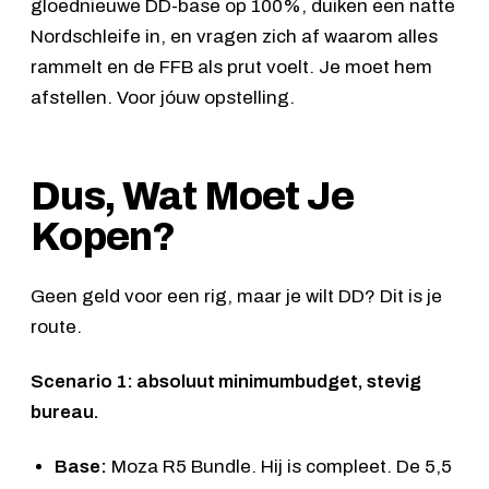
gloednieuwe DD-base op 100%, duiken een natte
Nordschleife in, en vragen zich af waarom alles
rammelt en de FFB als prut voelt. Je moet hem
afstellen. Voor jóuw opstelling.
Dus, Wat Moet Je
Kopen?
Geen geld voor een rig, maar je wilt DD? Dit is je
route.
Scenario 1: absoluut minimumbudget, stevig
bureau.
Base:
Moza R5 Bundle
. Hij is compleet. De 5,5