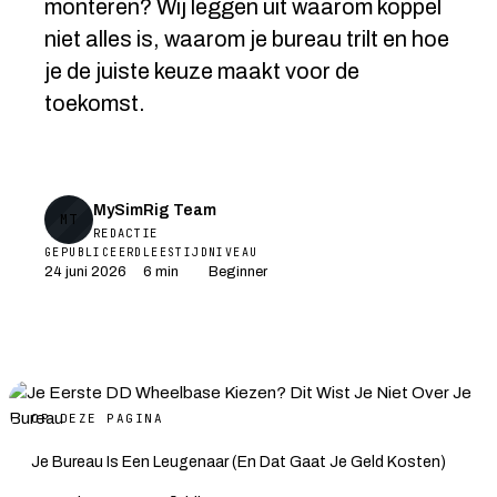
monteren? Wij leggen uit waarom koppel
niet alles is, waarom je bureau trilt en hoe
je de juiste keuze maakt voor de
toekomst.
MySimRig Team
MT
REDACTIE
GEPUBLICEERD
LEESTIJD
NIVEAU
24 juni 2026
6 min
Beginner
OP DEZE PAGINA
Je Bureau Is Een Leugenaar (En Dat Gaat Je Geld Kosten)