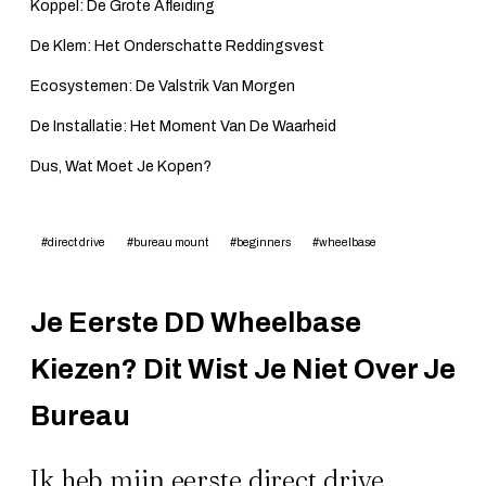
Koppel: De Grote Afleiding
De Klem: Het Onderschatte Reddingsvest
Ecosystemen: De Valstrik Van Morgen
De Installatie: Het Moment Van De Waarheid
Dus, Wat Moet Je Kopen?
#direct drive
#bureau mount
#beginners
#wheelbase
Je Eerste DD Wheelbase
Kiezen? Dit Wist Je Niet Over Je
Bureau
Ik heb mijn eerste direct drive