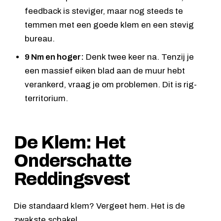
feedback is steviger, maar nog steeds te
temmen met een goede klem en een stevig
bureau.
9 Nm en hoger:
Denk twee keer na. Tenzij je
een massief eiken blad aan de muur hebt
verankerd, vraag je om problemen. Dit is rig-
territorium.
De Klem: Het
Onderschatte
Reddingsvest
Die standaard klem? Vergeet hem. Het is de
zwakste schakel.