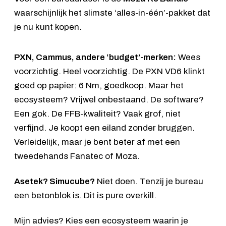
waarschijnlijk het slimste ‘alles-in-één’-pakket dat
je nu kunt kopen.
PXN, Cammus, andere ‘budget’-merken:
Wees
voorzichtig. Heel voorzichtig. De PXN VD6 klinkt
goed op papier: 6 Nm, goedkoop. Maar het
ecosysteem? Vrijwel onbestaand. De software?
Een gok. De FFB-kwaliteit? Vaak grof, niet
verfijnd. Je koopt een eiland zonder bruggen.
Verleidelijk, maar je bent beter af met een
tweedehands Fanatec of Moza.
Asetek? Simucube?
Niet doen. Tenzij je bureau
een betonblok is. Dit is pure overkill.
Mijn advies? Kies een ecosysteem waarin je