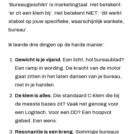
‘Bureaugeschikt’ is marketingtaal. Het betekent:
‘er zit een klem bij’. Het betekent NIET: ‘dit werkt
stabiel op jouw specifieke, waarschijnlijk wankele,
bureau’.
Ik leerde drie dingen op de harde manier:
Gewicht is je vijand.
Een licht, hol bureaublad?
Een ramp in wording. De kracht van de motor
gaat zitten in het laten dansen van je bureau,
niet in je handen.
De klem is alles.
Die standaard C-klem die bij
de meeste bases zit? Vaak net genoeg voor
een Logitech. Voor een DD? Een hoopvol
gebed. Een wens.
Resonantie is een kreng.
Sommige bureaus