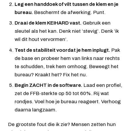
Leg een handdoek of vilt tussen de klem en je
bureau.
Beschermt de afwerking. Punt.
Draai de klem KEIHARD vast.
Gebruik een
sleutel als het kan. Denk niet ‘stevig’. Denk ‘ik
wil dit hout vervormen’.
Test de stabiliteit voordat je hem inplugt.
Pak
de base en probeer hem van links naar rechts
te schudden, trek hem omhoog. Beweegt het
bureau? Kraakt het? Fix het nu.
Begin ZACHT in de software.
Laad een profiel,
zet de FFB-sterkte op 50 tot 60%. Rij wat
rondjes. Voel hoe je bureau reageert. Verhoog
daarna langzaam.
De grootste fout die ik zie? Mensen zetten hun