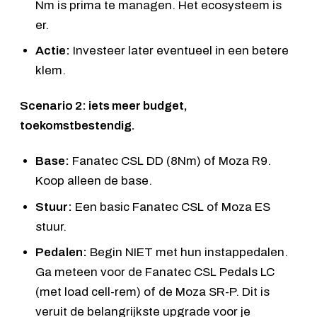
Nm is prima te managen. Het ecosysteem is
er.
Actie:
Investeer later eventueel in een betere
klem.
Scenario 2: iets meer budget,
toekomstbestendig.
Base:
Fanatec CSL DD (8Nm) of Moza R9.
Koop alleen de base.
Stuur:
Een basic Fanatec CSL of Moza ES
stuur.
Pedalen:
Begin NIET met hun instappedalen.
Ga meteen voor de
Fanatec CSL Pedals
LC
(met load cell-rem) of de Moza SR-P. Dit is
veruit de belangrijkste upgrade voor je