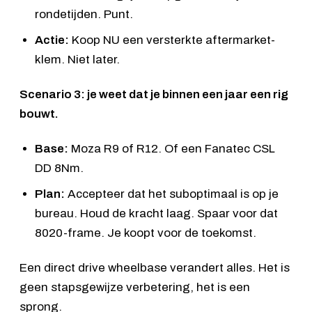
rondetijden. Punt.
Actie:
Koop NU een versterkte aftermarket-
klem. Niet later.
Scenario 3: je weet dat je binnen een jaar een rig
bouwt.
Base:
Moza R9 of
R12
. Of een Fanatec CSL
DD 8Nm.
Plan:
Accepteer dat het suboptimaal is op je
bureau. Houd de kracht laag. Spaar voor dat
8020-frame. Je koopt voor de toekomst.
Een direct drive wheelbase verandert alles. Het is
geen stapsgewijze verbetering, het is een
sprong.