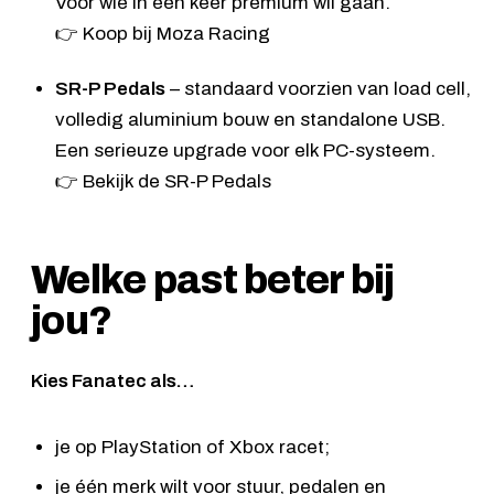
Voor wie in één keer premium wil gaan.
👉
Koop bij Moza Racing
SR-P Pedals
– standaard voorzien van load cell,
volledig aluminium bouw en standalone USB.
Een serieuze upgrade voor elk PC-systeem.
👉
Bekijk de SR-P Pedals
Welke past beter bij
jou?
Kies Fanatec als…
je op PlayStation of Xbox racet;
je één merk wilt voor stuur, pedalen en