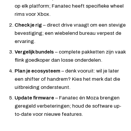
op elk platform; Fanatec heeft specifieke wheel
rims voor Xbox.
Check je rig
– direct drive vraagt om een stevige
bevestiging; een wiebelend bureau verpest de
ervaring.
Vergelijk bundels
– complete pakketten zijn vaak
flink goedkoper dan losse onderdelen.
Plan je ecosysteem
– denk vooruit: wil je later
een shifter of handrem? Kies het merk dat die
uitbreiding ondersteunt.
Update firmware
– Fanatec én Moza brengen
geregeld verbeteringen; houd de software up-
to-date voor nieuwe features.