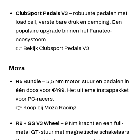
ClubSport Pedals V3
– robuuste pedalen met
load cell, verstelbare druk en demping. Een
populaire upgrade binnen het Fanatec-
ecosysteem.
👉
Bekijk Clubsport Pedals V3
Moza
R5 Bundle
– 5,5 Nm motor, stuur en pedalen in
één doos voor €499. Het ultieme instappakket
voor PC-racers.
👉
Koop bij Moza Racing
R9 + GS V3 Wheel
– 9 Nm kracht en een full-
metal GT-stuur met magnetische schakelaars.