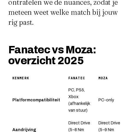
ontrafelen we de nuances, zodat je
meteen weet welke match bij jouw
rig past.
Fanatec vs Moza:
overzicht 2025
KENMERK
FANATEC
MOZA
PC, PS5,
Xbox
Platformcompatibiliteit
PC-only
(afhankelijk
van stuur)
Direct Drive
Direct Drive
Aandrijving
(5–8 Nm
(5–9 Nm