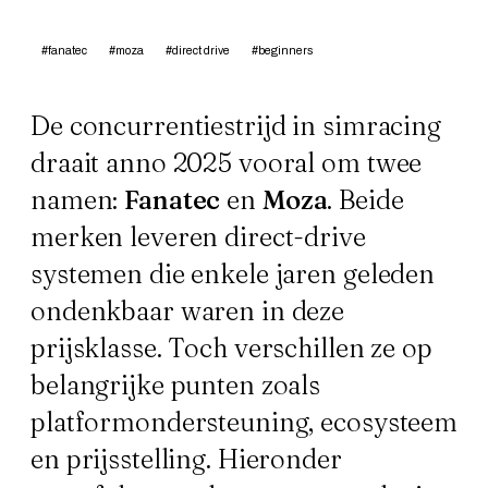
#fanatec
#moza
#direct drive
#beginners
De concurrentiestrijd in simracing
draait anno 2025 vooral om twee
namen:
Fanatec
en
Moza
. Beide
merken leveren direct-drive
systemen die enkele jaren geleden
ondenkbaar waren in deze
prijsklasse. Toch verschillen ze op
belangrijke punten zoals
platformondersteuning, ecosysteem
en prijsstelling. Hieronder