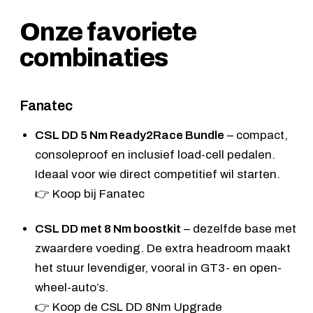
Onze favoriete
combinaties
Fanatec
CSL DD 5 Nm Ready2Race Bundle
– compact,
consoleproof en inclusief load-cell pedalen.
Ideaal voor wie direct competitief wil starten.
👉
Koop bij Fanatec
CSL DD met 8 Nm boostkit
– dezelfde base met
zwaardere voeding. De extra headroom maakt
het stuur levendiger, vooral in GT3- en open-
wheel-auto’s.
👉
Koop de CSL DD 8Nm Upgrade