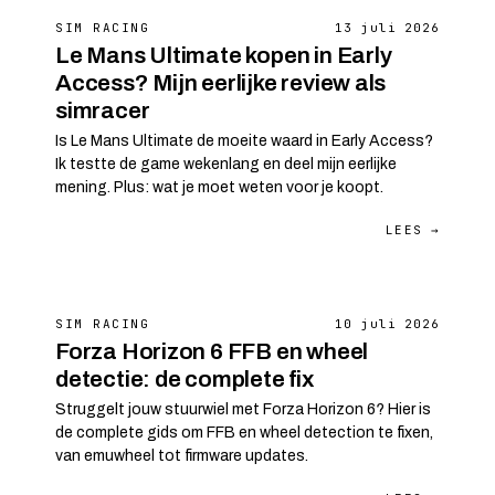
SIM RACING
13 juli 2026
Le Mans Ultimate kopen in Early
Access? Mijn eerlijke review als
simracer
Is Le Mans Ultimate de moeite waard in Early Access?
Ik testte de game wekenlang en deel mijn eerlijke
mening. Plus: wat je moet weten voor je koopt.
LEES →
SIM RACING
10 juli 2026
Forza Horizon 6 FFB en wheel
detectie: de complete fix
Struggelt jouw stuurwiel met Forza Horizon 6? Hier is
de complete gids om FFB en wheel detection te fixen,
van emuwheel tot firmware updates.