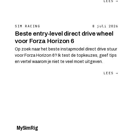
LEES →
SIM RACING
8 juli 2026
Beste entry-level direct drive wheel
voor Forza Horizon 6
Op zoek naar het beste instapmodel direct drive stuur
voor Forza Horizon 6? Ik test de topkeuzes, geef tips
en vertel waarom je niet te veel moet uitgeven.
LEES →
My
Sim
Rig