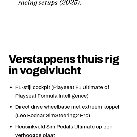
racing setups (2025)
.
Verstappens thuis rig
in vogelvlucht
F1-stijl cockpit (
Playseat F1 Ultimate
of
Playseat Formula Intelligence
)
Direct drive wheelbase met extreem koppel
(
Leo Bodnar SimSteering2 Pro
)
Heusinkveld Sim Pedals Ultimate
op een
verhoogde plaat