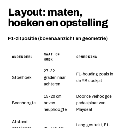
Layout: maten,
hoeken en opstelling
F1-zitpositie (bovenaanzicht en geometrie)
MAAT OF
ONDERDEEL
OPMERKING
HOEK
27-32
F1-houding zoals in
Stoelhoek
graden naar
de RB cockpit
achteren
15-20 cm
Door de verhoogde
Beenhoogte
boven
pedaalplaat van
heuphoogte
Playseat
Afstand
Lang gestrekt, F1-