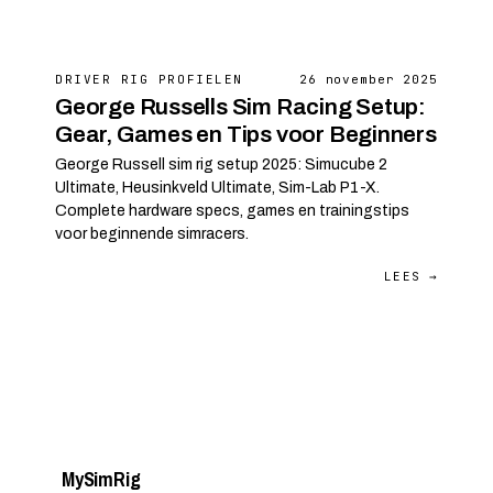
DRIVER RIG PROFIELEN
26 november 2025
George Russells Sim Racing Setup:
Gear, Games en Tips voor Beginners
George Russell sim rig setup 2025: Simucube 2
Ultimate, Heusinkveld Ultimate, Sim-Lab P1-X.
Complete hardware specs, games en trainingstips
voor beginnende simracers.
LEES →
My
Sim
Rig