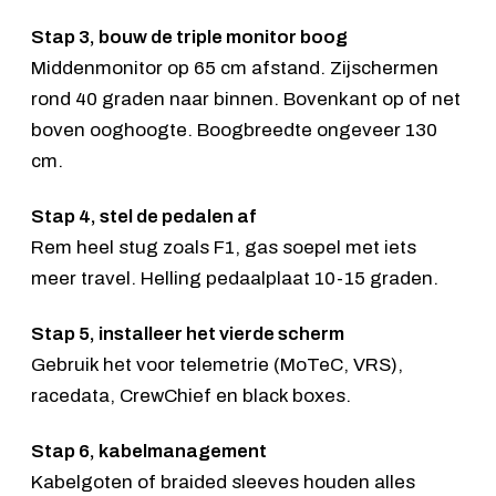
Stap 3, bouw de triple monitor boog
Middenmonitor op 65 cm afstand. Zijschermen
rond 40 graden naar binnen. Bovenkant op of net
boven ooghoogte. Boogbreedte ongeveer 130
cm.
Stap 4, stel de pedalen af
Rem heel stug zoals F1, gas soepel met iets
meer travel. Helling pedaalplaat 10-15 graden.
Stap 5, installeer het vierde scherm
Gebruik het voor telemetrie (MoTeC, VRS),
racedata, CrewChief en black boxes.
Stap 6, kabelmanagement
Kabelgoten of braided sleeves houden alles