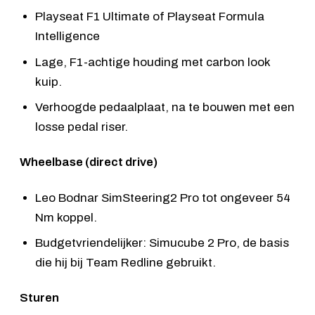
Playseat F1 Ultimate
of
Playseat Formula
Intelligence
Lage, F1-achtige houding met carbon look
kuip.
Verhoogde pedaalplaat, na te bouwen met een
losse pedal riser.
Wheelbase (direct drive)
Leo Bodnar SimSteering2 Pro
tot ongeveer 54
Nm koppel.
Budgetvriendelijker:
Simucube 2 Pro
, de basis
die hij bij Team Redline gebruikt.
Sturen