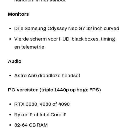
Monitors
Drie
Samsung Odyssey Neo G7 32 inch
curved
Vierde scherm voor HUD, black boxes, timing
en telemetrie
Audio
Astro A50 draadloze headset
PC-vereisten (triple 1440p op hoge FPS)
RTX 3080, 4080 of 4090
Ryzen 9 of Intel Core i9
32-64 GB RAM