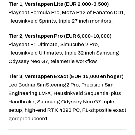
Tier 1, Verstappen Lite (EUR 2,000-3,500)
Playseat Formula Pro,
Moza R12
of
Fanatec DD1
,
Heusinkveld Sprints
, triple 27 inch monitors.
Tier 2, Verstappen Pro (EUR 6,000-10,000)
Playseat F1 Ultimate,
Simucube 2 Pro
,
Heusinkveld Ultimates, triple 32 inch
Samsung
Odyssey Neo G7
, telemetrie workflow.
Tier 3, Verstappen Exact (EUR 15,000 en hoger)
Leo Bodnar SimSteering2 Pro,
Precision Sim
Engineering LM-X
, Heusinkveld Sequential plus
Handbrake,
Samsung Odyssey Neo G7
triple
setup, high-end RTX 4090 PC, F1-zitpositie exact
gereproduceerd.