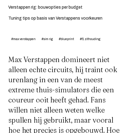
Verstappen rig: bouwopties per budget
Tuning tips op basis van Verstappens voorkeuren
#max verstappen
#sim rig
#blueprint
#f1 zithouding
Max Verstappen domineert niet
alleen echte circuits, hij traint ook
urenlang in een van de meest
extreme thuis-simulators die een
coureur ooit heeft gehad. Fans
willen niet alleen weten welke
spullen hij gebruikt, maar vooral
hoe het precies is opgebouwd. Hoe