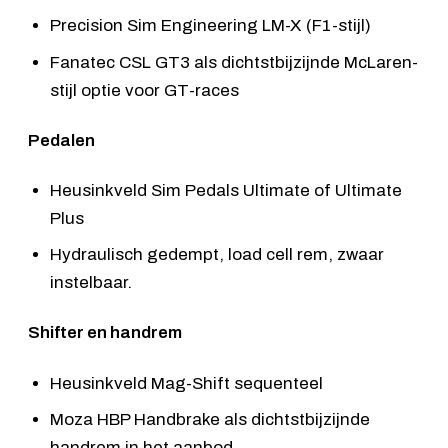
Precision Sim Engineering LM-X
(F1-stijl)
Fanatec CSL GT3
als dichtstbijzijnde McLaren-
stijl optie voor GT-races
Pedalen
Heusinkveld Sim Pedals Ultimate of Ultimate
Plus
Hydraulisch gedempt, load cell rem, zwaar
instelbaar.
Shifter en handrem
Heusinkveld Mag-Shift sequenteel
Moza HBP Handbrake
als dichtstbijzijnde
handrem in het aanbod