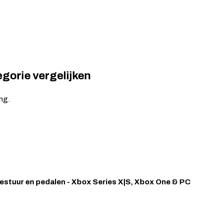
egorie vergelijken
ng.